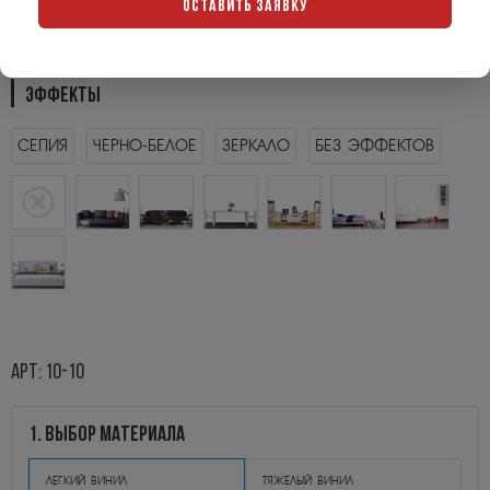
ОСТАВИТЬ ЗАЯВКУ
ЭФФЕКТЫ
СЕПИЯ
ЧЕРНО-БЕЛОЕ
ЗЕРКАЛО
БЕЗ ЭФФЕКТОВ
арт: 10-10
1. выбор материала
легкий винил
тяжелый винил