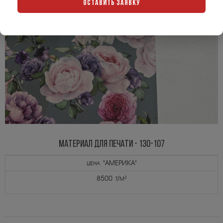
ОСТАВИТЬ ЗАЯВКУ
МАТЕРИАЛ ДЛЯ ПЕЧАТИ - 130-107
цена "АМЕРИКА"
8500 т/м²