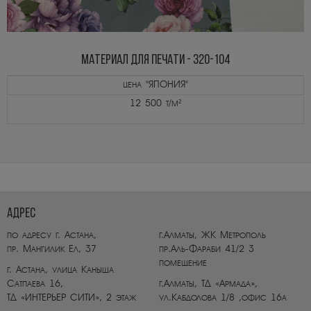
МАТЕРИАЛ ДЛЯ ПЕЧАТИ - 320-104
цена "ЯПОНИЯ"
12 500 т/м²
AДРЕС
по адресу г. Астана,
г.Алматы, ЖК Метрополь
пр. Мангилик Ел, 37
пр.Аль-Фараби 41/2 3
помещение
г. Астана, улица Каныша
Сатпаева 16,
г.Алматы, ТД «Армада»,
ТД «ИНТЕРЬЕР СИТИ», 2 этаж
ул.Кабдолова 1/8 ,офис 16а