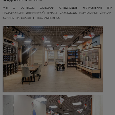
Мы с успехом освоили следующие направления при
производстве интерьерной печати: фотообои, натуральные фрески,
картины на холсте с подрамником.