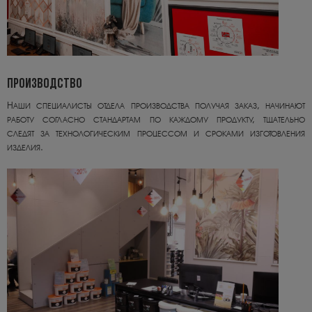
ПРОИЗВОДСТВО
Наши специалисты отдела производства получая заказ, начинают
работу согласно стандартам по каждому продукту, тщательно
следят за технологическим процессом и сроками изготовления
изделия.