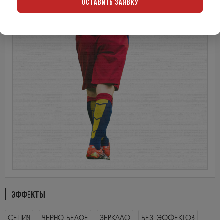
ОСТАВИТЬ ЗАЯВКУ
ЭФФЕКТЫ
СЕПИЯ
ЧЕРНО-БЕЛОЕ
ЗЕРКАЛО
БЕЗ ЭФФЕКТОВ